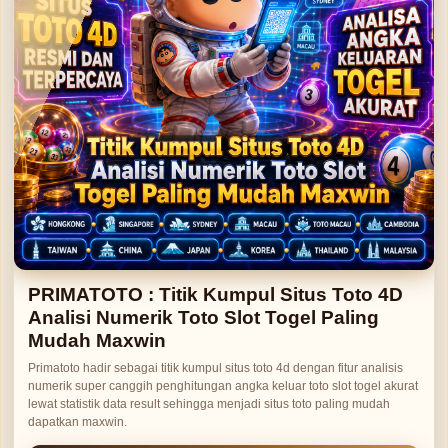
PRIMATOTO : Titik Kumpul Situs Toto 4D
Analisi Numerik Toto Slot Togel Paling
Mudah Maxwin
Primatoto hadir sebagai titik kumpul situs toto 4d dengan fitur analisis
numerik super canggih penghitungan angka keluar toto slot togel akurat
lewat statistik data result sehingga menjadi situs toto paling mudah
dapatkan maxwin.